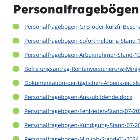
Personalfragebögen
Personalfragebogen-GFB-oder-kurzfr-Bescha
Personalfragebogen-Sofortmeldung-Stand-1
Personalfragebogen-Arbeitnehmer-Stand-10
Befreiungsantrag-Rentenversicherung-Minij
Dokumentation-der-täglichen-Arbeitszeit.xls
Personalfragebogen-Auszubildende.docx
Personalfragebogen-Fehlzeiten-Stand-07-20
Personalfragebogen-Kündigung-Stand-07-2
Personalfragebogen-Minijob-Stand-01-2024