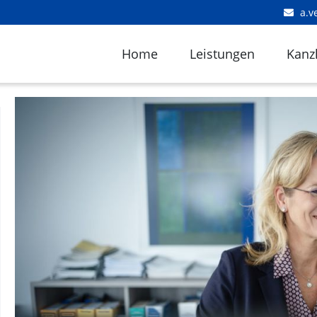
a.v
Home
Leistungen
Kanzl