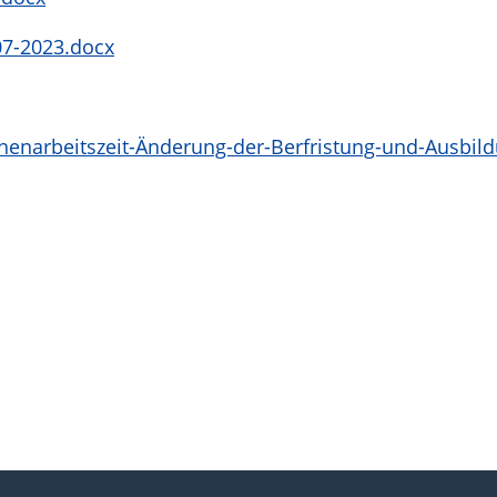
07-2023.docx
enarbeitszeit-Änderung-der-Berfristung-und-Ausbi