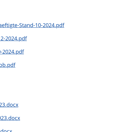
eftigte-Stand-10-2024.pdf
2-2024.pdf
-2024.pdf
ob.pdf
23.docx
023.docx
.docx