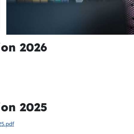
on 2026
ion 2025
5.pdf