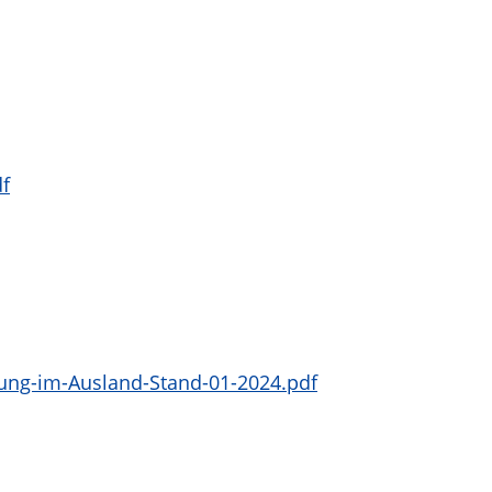
f
tung-im-Ausland-Stand-01-2024.pdf