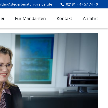
elder@steuerberatung-velder.de
02181 – 47 57 74 - 0
ei
Für Mandanten
Kontakt
Anfahrt